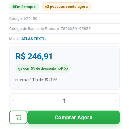
2 pessoas vendo agora
Em Estoque
Código: 674450
Código de Barras do Produto: 7896380195855
Marca:
ATLAS TEXTIL
R$ 246,91
(já com 5% de desconto no PIX)
ou em até 12x de R$ 21,66
Comprar Agora