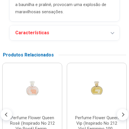
a baunilha e pralinê, provocam uma explosão de
maravilhosas sensações.
Características
Produtos Relacionados
Perfume Flower Queen
Perfume Flower Queen
Rosê (Inspirado No 212
Vip (Inspirado No 212
Vip Rosê) Femin...
Vio) Feminino 100...