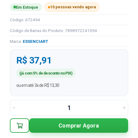
10 pessoas vendo agora
Em Estoque
Código: 672494
Código de Barras do Produto: 7898972241094
Marca:
ESSENCIART
R$ 37,91
(já com 5% de desconto no PIX)
ou em até 3x de R$ 13,30
Comprar Agora