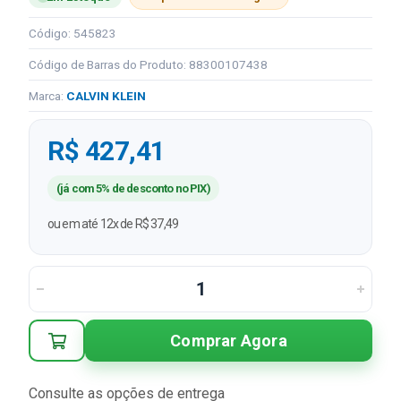
Código: 545823
Código de Barras do Produto: 88300107438
Marca:
CALVIN KLEIN
R$ 427,41
(já com 5% de desconto no PIX)
ou em até 12x de R$ 37,49
Comprar Agora
Consulte as opções de entrega