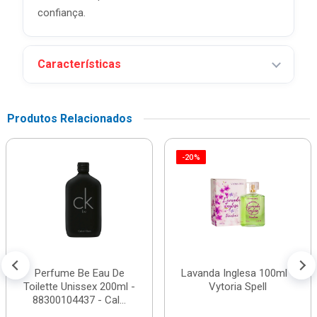
confiança.
Características
Produtos Relacionados
-20%
Perfume Be Eau De
Lavanda Inglesa 100ml -
Toilette Unissex 200ml -
Vytoria Spell
88300104437 - Cal...