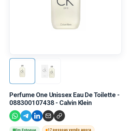
Perfume One Unissex Eau De Toilette -
088300107438 - Calvin Klein
17 pessoas vendo agora
Em Estoque