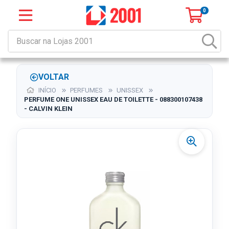
0
VOLTAR
INÍCIO
PERFUMES
UNISSEX
PERFUME ONE UNISSEX EAU DE TOILETTE - 088300107438
- CALVIN KLEIN