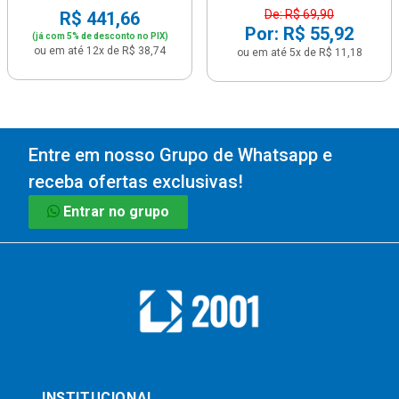
De: R$ 69,90
R$ 441,66
Por: R$ 55,92
(já com 5% de desconto no PIX)
ou em até 12x de R$ 38,74
ou em até 5x de R$ 11,18
Entre em nosso Grupo de Whatsapp e
receba ofertas exclusivas!
Entrar no grupo
INSTITUCIONAL