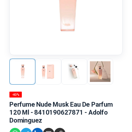
-40%
Perfume Nude Musk Eau De Parfum
120 Ml - 8410190627871 - Adolfo
Dominguez