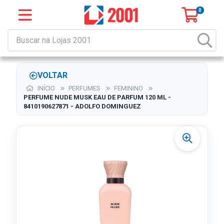
0
VOLTAR
INÍCIO
PERFUMES
FEMININO
PERFUME NUDE MUSK EAU DE PARFUM 120 ML -
8410190627871 - ADOLFO DOMINGUEZ