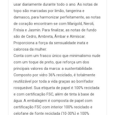
usar diariamente durante todo o ano. As notas de
topo são marcadas por limão, tangerina e
damasco, para harmonizar perfeitamente, as notas
de coração encontram-se com Marigold, Neroli,
Frésia e Jasmin. Para finalizar, as notas de fundo
são de Cedro, Ambreta, Âmbar e Almíscar.
Proporciona a força da sensualidade inata e
calorosa da mulher.
Conta com um frasco único que minimalismo nude
com um toque de preto, que reforça um dos
principais valores da marca: a sustentabilidade.
Composto por vidro 36% reciclado, é totalmente
reutilizável por toda a vida graças ao borrifador
rosqueável. Sua etiqueta de papel é 100% reciclada
e com certificação FSC, além de tinta à base de
água. A embalagem é composta de papel com
certificação FSC com interior 100% reciclado e
celofane de fonte reciclada (10-30%) e 100%