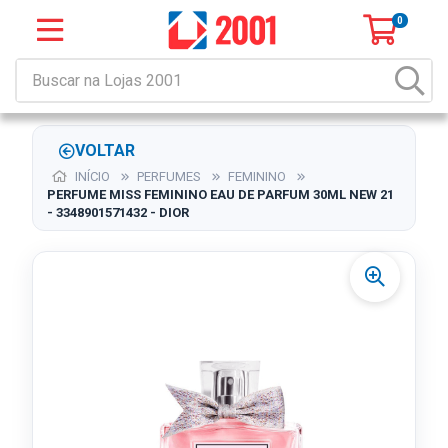
0
VOLTAR
INÍCIO
PERFUMES
FEMININO
PERFUME MISS FEMININO EAU DE PARFUM 30ML NEW 21
- 3348901571432 - DIOR