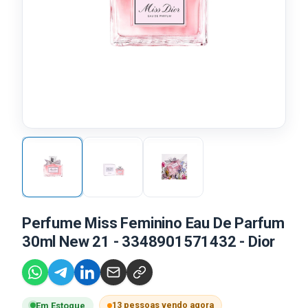
Perfume Miss Feminino Eau De Parfum
30ml New 21 - 3348901571432 - Dior
13 pessoas vendo agora
Em Estoque