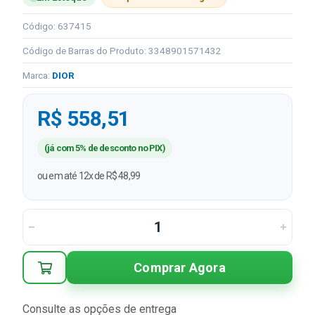
Código: 637415
Código de Barras do Produto: 3348901571432
Marca:
DIOR
R$ 558,51
(já com 5% de desconto no PIX)
ou em até 12x de R$ 48,99
Comprar Agora
Consulte as opções de entrega