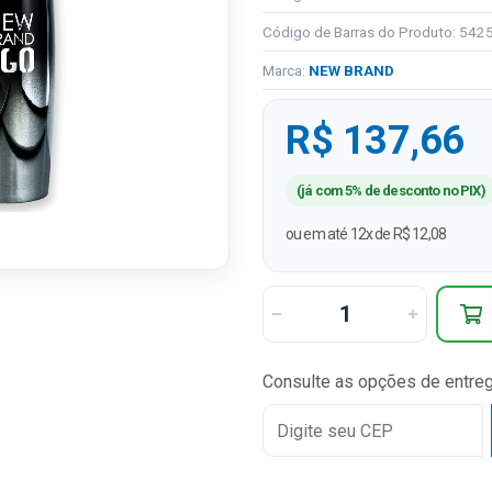
Código de Barras do Produto: 54
Marca:
NEW BRAND
R$ 137,66
(já com 5% de desconto no PIX)
ou em até 12x de R$ 12,08
Consulte as opções de entre