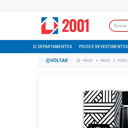
DEPARTAMENTOS
PISOS E REVESTIMENTO
VOLTAR
INÍCIO
MISSI
PERF