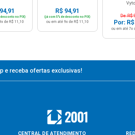
Vyto.
94,91
R$ 94,91
De: R$ 
 desconto no PIX)
(já com 5% de desconto no PIX)
Por: R$
9x de R$ 11,10
ou em até 9x de R$ 11,10
ou em até 7x 
 e receba ofertas exclusivas!
CENTRAL DE ATENDIMENTO
RED