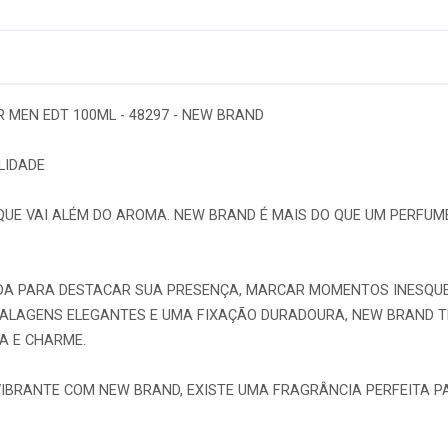
 MEN EDT 100ML - 48297 - NEW BRAND
LIDADE
UE VAI ALÉM DO AROMA. NEW BRAND É MAIS DO QUE UM PERFUME 
DA PARA DESTACAR SUA PRESENÇA, MARCAR MOMENTOS INESQUEC
BALAGENS ELEGANTES E UMA FIXAÇÃO DURADOURA, NEW BRAND 
A E CHARME.
 VIBRANTE COM NEW BRAND, EXISTE UMA FRAGRÂNCIA PERFEITA P