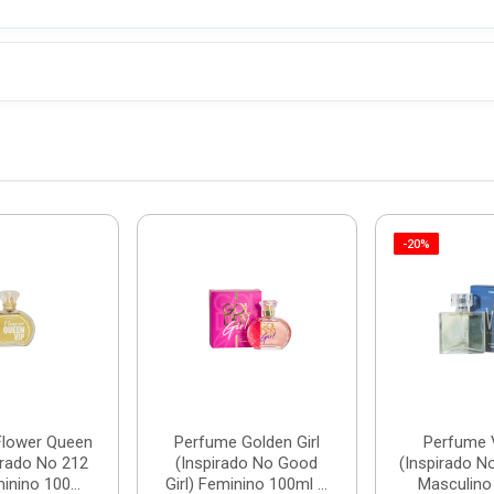
-20%
Flower Queen
Perfume Golden Girl
Perfume 
irado No 212
(Inspirado No Good
(Inspirado N
inino 100...
Girl) Feminino 100ml ...
Masculino