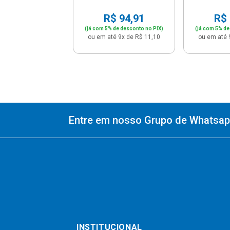
R$ 94,91
R$ 
(já com 5% de desconto no PIX)
(já com 5% de
ou em até 9x de R$ 11,10
ou em até 
Entre em nosso Grupo de Whatsapp
INSTITUCIONAL