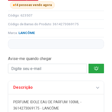
14 pessoas vendo agora
Código: 623507
Código de Barras do Produto: 3614273069175
Marca:
LANCÔME
Avise-me quando chegar
Descrição
PERFUME IDOLE EAU DE PARFUM 100ML -
3614273069175 - LANCÔME