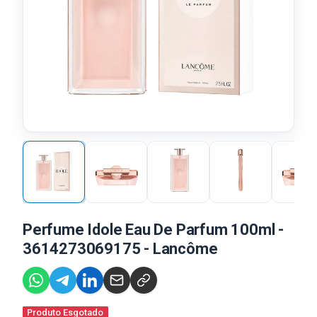
Perfume Idole Eau De Parfum 100ml -
3614273069175 - Lancôme
Produto Esgotado