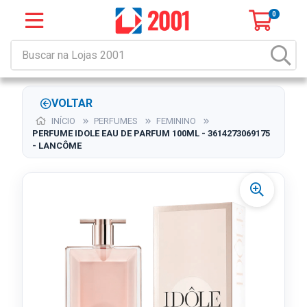
0
VOLTAR
INÍCIO
PERFUMES
FEMININO
PERFUME IDOLE EAU DE PARFUM 100ML - 3614273069175
- LANCÔME