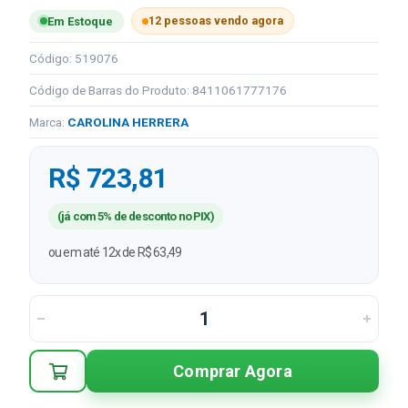
12 pessoas vendo agora
Em Estoque
Código: 519076
Código de Barras do Produto: 8411061777176
Marca:
CAROLINA HERRERA
R$ 723,81
(já com 5% de desconto no PIX)
ou em até 12x de R$ 63,49
Comprar Agora