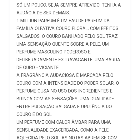
SÓ UM POUCO. SEJA SEMPRE ATREVIDO: TENHA A
AUDÁCIA DE SER DEMAIS.
1 MILLION PARFUM É UM EAU DE PARFUM DA
FAMÍLIA OLFATIVA COURO FLORAL, COM EFEITOS
SALGADOS. O COURO BANHADO PELO SOL TRAZ
UMA SENSAÇÃO QUENTE SOBRE A PELE. UM
PERFUME MASCULINO PODEROSO E
DELIBERADAMENTE EXTRAVAGANTE. UMA BARRA
DE OURO - VICIANTE.
A FRAGRÂNCIA AUDACIOSA É MARCADA PELO
COURO COM A INTENSIDADE DO PODER SOLAR. O
PERFUME OUSA NO USO DOS INGREDIENTES E
BRINCA COM AS SENSAÇÕES. UMA DUALIDADE
ENTRE PULSAÇÃO SALGADA E OPULÊNCIA DO
COURO E DO SOL.
UM PERFUME COM CALOR ÂMBAR PARA UMA
SENSUALIDADE EXACERBADA, COMO A PELE
AQUECIDA PELO SOL. AS NOTAS ABREM-SE COM