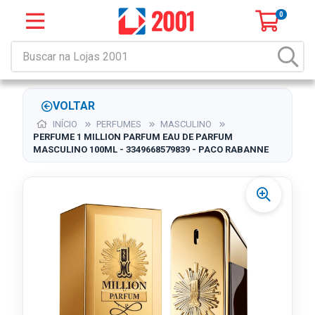
0
VOLTAR
INÍCIO
PERFUMES
MASCULINO
PERFUME 1 MILLION PARFUM EAU DE PARFUM
MASCULINO 100ML - 3349668579839 - PACO RABANNE