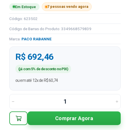
7 pessoas vendo agora
Em Estoque
Código: 623502
Código de Barras do Produto: 3349668579839
Marca:
PACO RABANNE
R$ 692,46
(já com 5% de desconto no PIX)
ou em até 12x de R$ 60,74
Comprar Agora