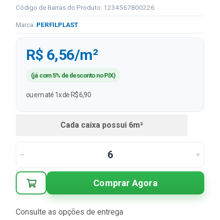
Código de Barras do Produto: 1234567800226
Marca:
PERFILPLAST
R$ 6,56/m²
(já com 5% de desconto no PIX)
ou em até 1x de R$ 6,90
Cada caixa possui 6m²
Comprar Agora
Consulte as opções de entrega