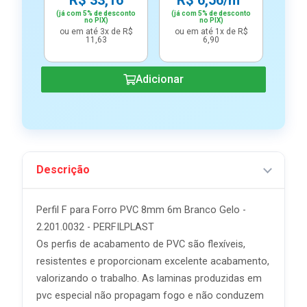
R$ 33,16
R$ 6,56/m²
(já com 5% de desconto
(já com 5% de desconto
no PIX)
no PIX)
ou em até 3x de R$
ou em até 1x de R$
11,63
6,90
Adicionar
Descrição
Perfil F para Forro PVC 8mm 6m Branco Gelo -
2.201.0032 - PERFILPLAST
Os perfis de acabamento de PVC são flexíveis,
resistentes e proporcionam excelente acabamento,
valorizando o trabalho. As laminas produzidas em
pvc especial não propagam fogo e não conduzem