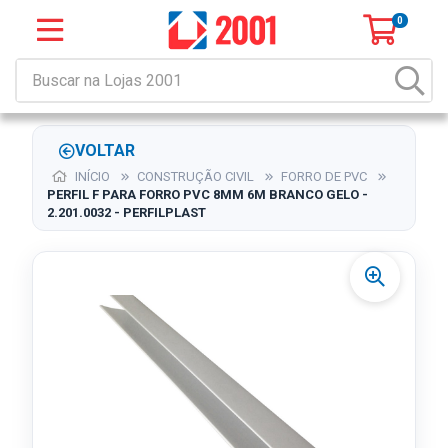
0
VOLTAR
INÍCIO
CONSTRUÇÃO CIVIL
FORRO DE PVC
PERFIL F PARA FORRO PVC 8MM 6M BRANCO GELO -
2.201.0032 - PERFILPLAST