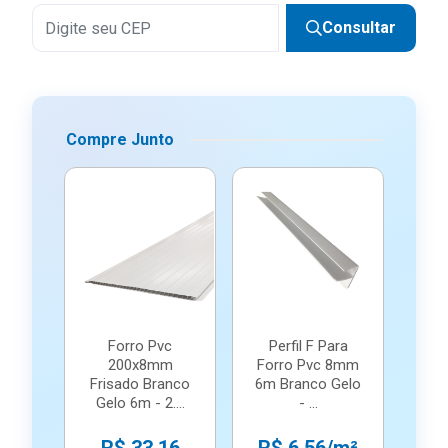
Consultar
Compre Junto
Forro Pvc
Perfil F Para
200x8mm
Forro Pvc 8mm
Frisado Branco
6m Branco Gelo
Gelo 6m - 2....
- ...