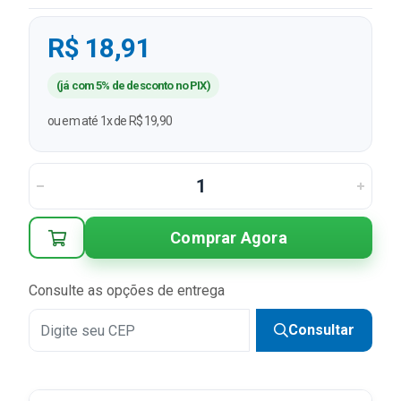
R$ 18,91
(já com 5% de desconto no PIX)
ou em até 1x de R$ 19,90
Comprar Agora
Consulte as opções de entrega
Consultar