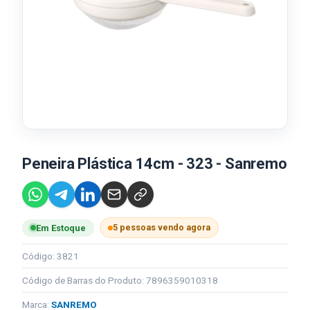
Peneira Plástica 14cm - 323 - Sanremo
5 pessoas vendo agora
Em Estoque
Código: 3821
Código de Barras do Produto: 7896359010318
Marca:
SANREMO