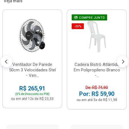
Veja mais
COMPRE JUNTO
-20%
Ventilador De Parede
Cadeira Bistrô Atlântida
50cm 3 Velocidades Stel
Em Polipropileno Branco
- Ven...
-...
R$ 265,91
De: R$ 74,90
Por: R$ 59,90
(5% de Desconto no PIX)
ou em até 12x de R$ 23,33
ou em até 5x de R$ 11,98