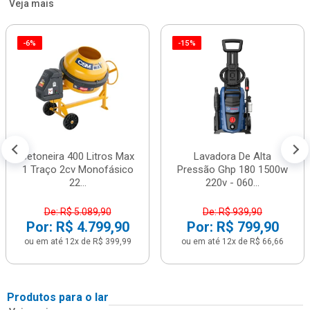
Veja mais
-6%
-15%
Betoneira 400 Litros Max
Lavadora De Alta
1 Traço 2cv Monofásico
Pressão Ghp 180 1500w
22...
220v - 060...
De: R$ 5.089,90
De: R$ 939,90
Por: R$ 4.799,90
Por: R$ 799,90
ou em até 12x de R$ 399,99
ou em até 12x de R$ 66,66
Produtos para o lar