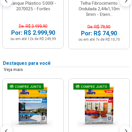
Tanque Plástico 5.000l -
Telha Fibrocimento
2070025 - Fortlev
Ondulada 2,44x1,10m
5mm - Etern...
De: R$ 3.499,90
De: R$ 79,90
Por: R$ 2.999,90
Por: R$ 74,90
ou em até 12x de R$ 249,99
ou em até 7x de R$ 10,70
Destaques para você
Veja mais
COMPRE JUNTO
COMPRE JUNTO