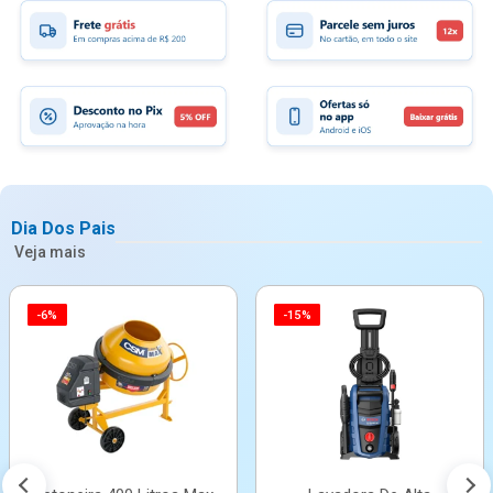
Dia Dos Pais
Veja mais
-6%
-15%