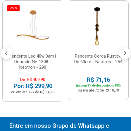
-27%
Pendente Led 40w 3em1
Pendente Corda Rústico
Dourado Ne-1808 -
De 60cm - Neotron - 254
Neotron - 290
R$ 71,16
De: R$ 409,90
Por: R$ 299,90
(já com 5% de desconto no PIX)
ou em até 7x de R$ 10,70
ou em até 12x de R$ 24,99
Entre em nosso Grupo de Whatsapp e