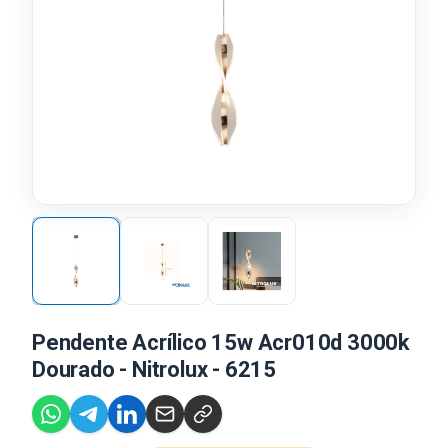
Pendente Acrílico 15w Acr010d 3000k
Dourado - Nitrolux - 6215