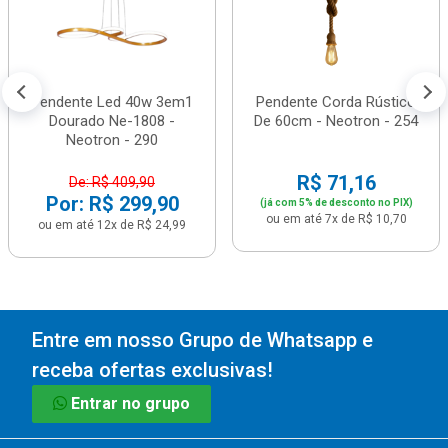
Pendente Led 40w 3em1
Pendente Corda Rústico
Dourado Ne-1808 -
De 60cm - Neotron - 254
Neotron - 290
R$ 71,16
De: R$ 409,90
Por: R$ 299,90
(já com 5% de desconto no PIX)
ou em até 7x de R$ 10,70
ou em até 12x de R$ 24,99
Entre em nosso Grupo de Whatsapp e
receba ofertas exclusivas!
Entrar no grupo