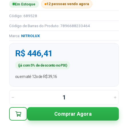
12 pessoas vendo agora
Em Estoque
Código: 689528
Código de Barras do Produto: 7896688233464
Marca:
NITROLUX
R$ 446,41
(já com 5% de desconto no PIX)
ou em até 12x de R$ 39,16
Comprar Agora