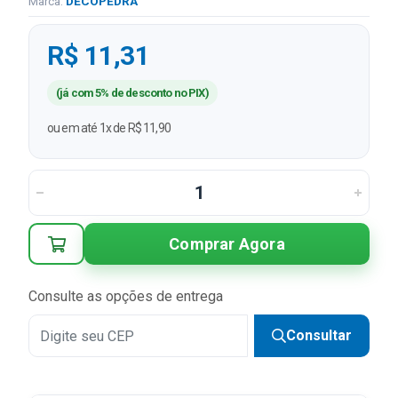
Marca:
DECOPEDRA
R$ 11,31
(já com 5% de desconto no PIX)
ou em até 1x de R$ 11,90
Comprar Agora
Consulte as opções de entrega
Consultar