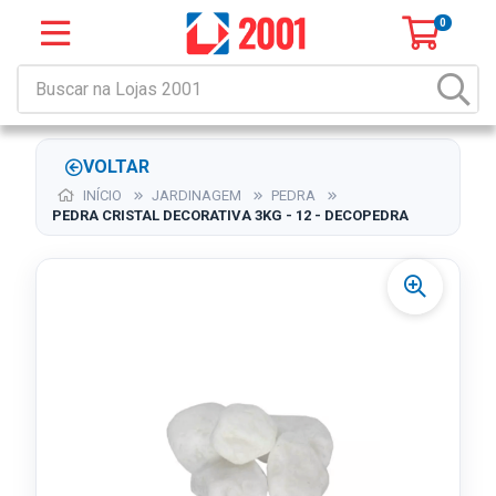
0
VOLTAR
INÍCIO
JARDINAGEM
PEDRA
PEDRA CRISTAL DECORATIVA 3KG - 12 - DECOPEDRA