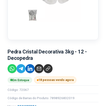
Pedra Cristal Decorativa 3kg - 12 -
Decopedra
18 pessoas vendo agora
Em Estoque
Código: 72067
Código de Barras do Produto: 7898926832019