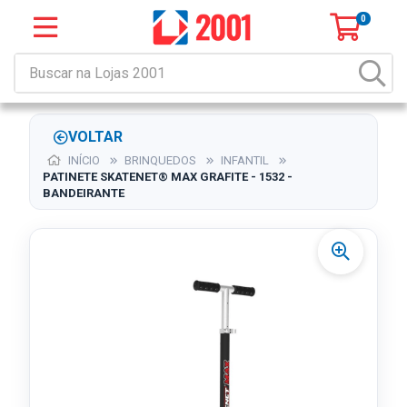
0
VOLTAR
INÍCIO
BRINQUEDOS
INFANTIL
PATINETE SKATENET® MAX GRAFITE - 1532 -
BANDEIRANTE