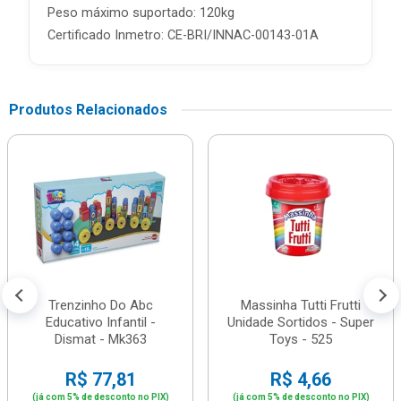
Peso máximo suportado: 120kg
Certificado Inmetro: CE-BRI/INNAC-00143-01A
Produtos Relacionados
Trenzinho Do Abc
Massinha Tutti Frutti
Educativo Infantil -
Unidade Sortidos - Super
Dismat - Mk363
Toys - 525
R$ 77,81
R$ 4,66
(já com 5% de desconto no PIX)
(já com 5% de desconto no PIX)