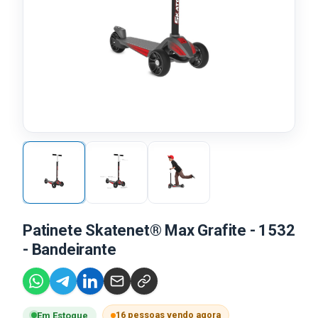
Patinete Skatenet® Max Grafite - 1532
- Bandeirante
16 pessoas vendo agora
Em Estoque