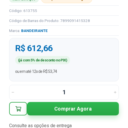
Código: 613755
Código de Barras do Produto: 7899091415328
Marca:
BANDEIRANTE
R$ 612,66
(já com 5% de desconto no PIX)
ou em até 12x de R$ 53,74
Comprar Agora
Consulte as opções de entrega