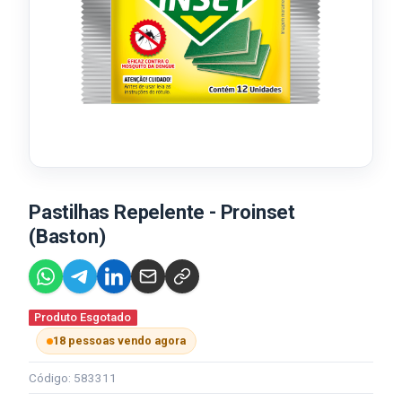
Pastilhas Repelente - Proinset
(Baston)
Produto Esgotado
18 pessoas vendo agora
Código: 583311