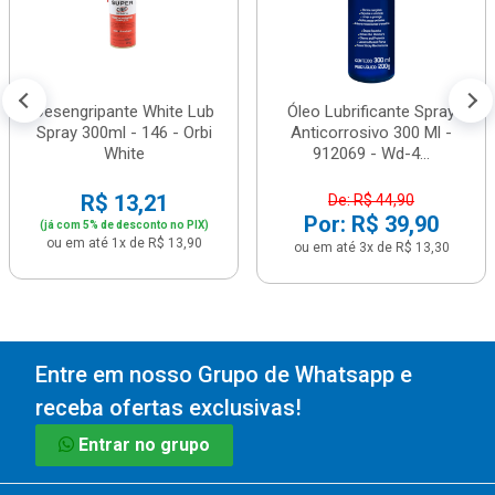
Desengripante White Lub
Óleo Lubrificante Spray
Spray 300ml - 146 - Orbi
Anticorrosivo 300 Ml -
White
912069 - Wd-4...
R$ 13,21
De: R$ 44,90
Por: R$ 39,90
(já com 5% de desconto no PIX)
ou em até 1x de R$ 13,90
ou em até 3x de R$ 13,30
Entre em nosso Grupo de Whatsapp e
receba ofertas exclusivas!
Entrar no grupo