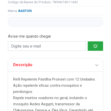
Código de Barras do Produto: 7899674011442
Marca:
BASTON
Avise-me quando chegar
Descrição
Refil Repelente Pastilha Proinset com 12 Unidades.
Ação repelente eficaz contra mosquitos e
pernilongos.
Repele insetos voadores no geral, incluindo o
mosquito Aedes Aegypti, transmissor da
Chikungunya, Dengue e Zika Vírus. Garantindo até