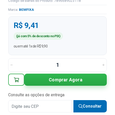
Código de Barras do Produto: 7896689023118
Marca:
BEMFIXA
R$ 9,41
(já com 5% de desconto no PIX)
ou em até 1x de R$ 9,90
Comprar Agora
Consulte as opções de entrega
Consultar