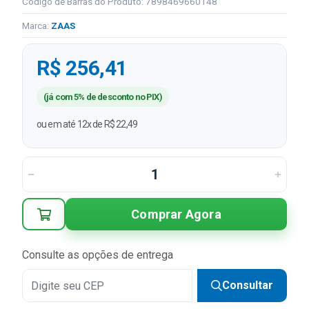
Código de Barras do Produto: 7898469660148
Marca:
ZAAS
R$ 256,41
(já com 5% de desconto no PIX)
ou em até 12x de R$ 22,49
Comprar Agora
Consulte as opções de entrega
Consultar