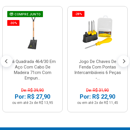
-28%
COMPRE JUNTO
-30%
Pá Quadrada 464/30 Em
Jogo De Chaves De
Aço Com Cabo De
Fenda Com Pontas
Madeira 71cm Com
Intercambiáveis 6 Peças
Empun...
-...
De: R$ 39,90
De: R$ 31,90
Por: R$ 27,90
Por: R$ 22,90
ou em até 2x de R$ 13,95
ou em até 2x de R$ 11,45