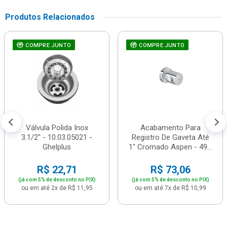
Produtos Relacionados
COMPRE JUNTO
COMPRE JUNTO
Válvula Polida Inox
Acabamento Para
3.1/2" - 10.03.05021 -
Registro De Gaveta Até
Ghelplus
1" Cromado Aspen - 49...
R$ 22,71
R$ 73,06
(já com 5% de desconto no PIX)
(já com 5% de desconto no PIX)
ou em até 2x de R$ 11,95
ou em até 7x de R$ 10,99