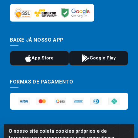
BAIXE JÁ NOSSO APP
FORMAS DE PAGAMENTO
O nosso site coleta cookies próprios e de
terceiros para proporcionar uma experiência