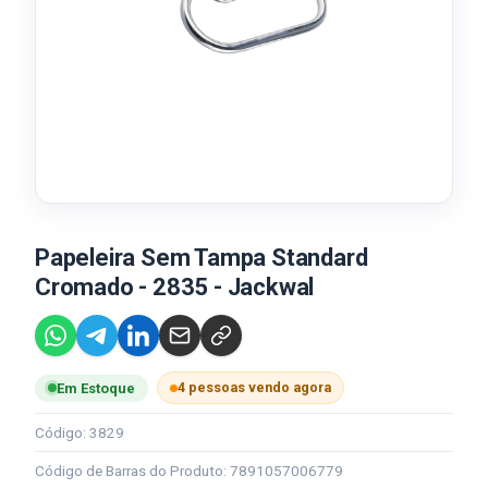
Papeleira Sem Tampa Standard
Cromado - 2835 - Jackwal
4 pessoas vendo agora
Em Estoque
Código: 3829
Código de Barras do Produto: 7891057006779