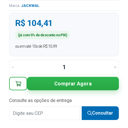
Marca:
JACKWAL
R$ 104,41
(já com 5% de desconto no PIX)
ou em até 10x de R$ 10,99
Comprar Agora
Consulte as opções de entrega
Consultar