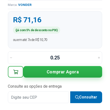
Marca:
VONDER
R$ 71,16
(já com 5% de desconto no PIX)
ou em até 7x de R$ 10,70
Comprar Agora
Consulte as opções de entrega
Consultar