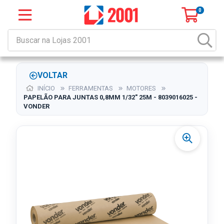
0
VOLTAR
INÍCIO
FERRAMENTAS
MOTORES
PAPELÃO PARA JUNTAS 0,8MM 1/32" 25M - 8039016025 -
VONDER