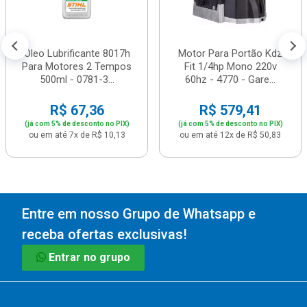
Óleo Lubrificante 8017h
Motor Para Portão Kdz
Para Motores 2 Tempos
Fit 1/4hp Mono 220v
500ml - 0781-3...
60hz - 4770 - Gare...
R$ 67,36
R$ 579,41
(já com 5% de desconto no PIX)
(já com 5% de desconto no PIX)
ou em até 7x de R$ 10,13
ou em até 12x de R$ 50,83
Entre em nosso Grupo de Whatsapp e
receba ofertas exclusivas!
Entrar no grupo