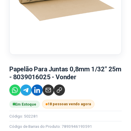
Papelão Para Juntas 0,8mm 1/32" 25m
- 8039016025 - Vonder
18 pessoas vendo agora
Em Estoque
Código: 502281
Código de Barras do Produto: 7893946193591