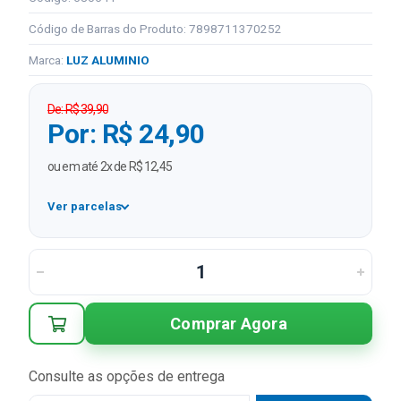
Código de Barras do Produto: 7898711370252
Marca:
LUZ ALUMINIO
De: R$ 39,90
Por: R$ 24,90
ou em até 2x de R$ 12,45
Ver parcelas
1x
R$ 24,90
2x
R$ 12,45 sem juros
Comprar Agora
Consulte as opções de entrega