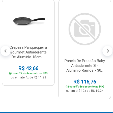
Crepeira Panquequeira
Gourmet Antiaderente
De Alumínio 18cm ...
Panela De Pressão Baby
Antiaderente 3l -
R$ 42,66
Alumínio Ramos - 30...
(já com 5% de desconto no PIX)
ou em até 4x de R$ 11,23
R$ 116,76
(já com 5% de desconto no PIX)
ou em até 12x de R$ 10,24