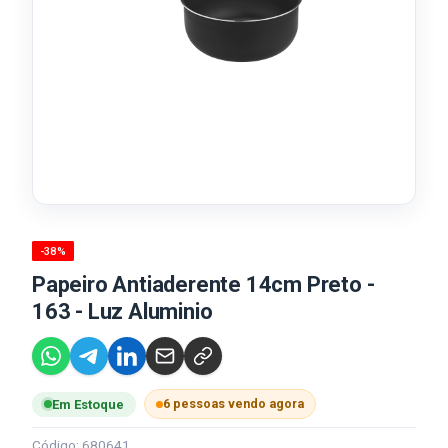
-38%
Papeiro Antiaderente 14cm Preto -
163 - Luz Aluminio
6 pessoas vendo agora
Em Estoque
Código: 680641