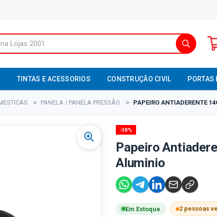
S
TINTAS E ACESSORIOS
CONSTRUÇÃO CIVIL
PORTAS 
MESTICAS
PANELA / PANELA PRESSÃO
PAPEIRO ANTIADERENTE 14C
-38%
Papeiro Antiadere
Aluminio
2 pessoas v
Em Estoque