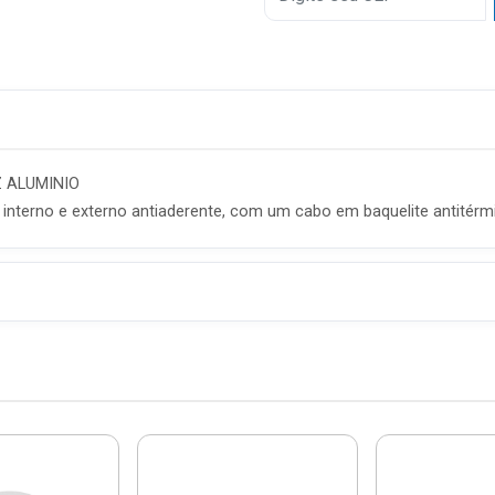
UZ ALUMINIO
 interno e externo antiaderente, com um cabo em baquelite antitérm