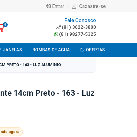
|
Entrar
Cadastre-se
Fale Conosco
0
(81) 3622-3800
(81) 98277-5325
E JANELAS
BOMBAS DE AGUA
OFERTAS
M PRETO - 163 - LUZ ALUMINIO
nte 14cm Preto - 163 - Luz
endo agora