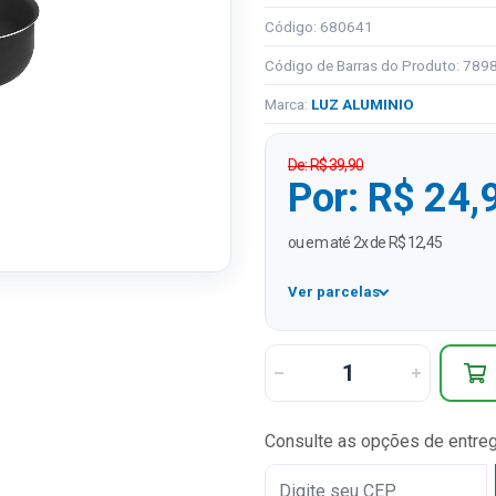
Código: 680641
Código de Barras do Produto: 78
Marca:
LUZ ALUMINIO
De: R$ 39,90
Por: R$ 24,
ou em até 2x de R$ 12,45
Ver parcelas
1x
2x
Consulte as opções de entre