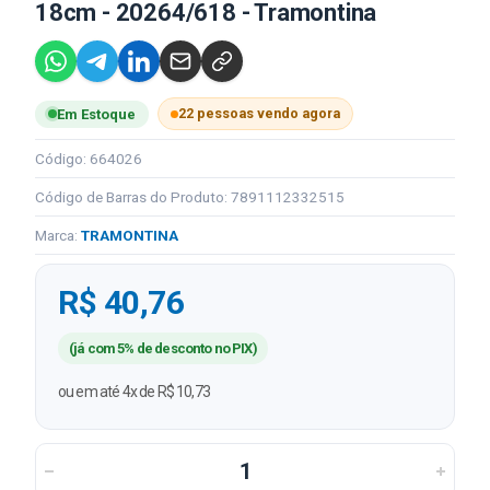
18cm - 20264/618 - Tramontina
22 pessoas vendo agora
Em Estoque
Código: 664026
Código de Barras do Produto: 7891112332515
Marca:
TRAMONTINA
R$ 40,76
(já com 5% de desconto no PIX)
ou em até 4x de R$ 10,73