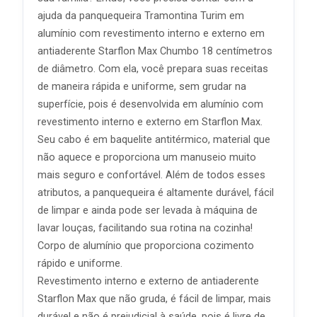
ajuda da panquequeira Tramontina Turim em
alumínio com revestimento interno e externo em
antiaderente Starflon Max Chumbo 18 centímetros
de diâmetro. Com ela, você prepara suas receitas
de maneira rápida e uniforme, sem grudar na
superfície, pois é desenvolvida em alumínio com
revestimento interno e externo em Starflon Max.
Seu cabo é em baquelite antitérmico, material que
não aquece e proporciona um manuseio muito
mais seguro e confortável. Além de todos esses
atributos, a panquequeira é altamente durável, fácil
de limpar e ainda pode ser levada à máquina de
lavar louças, facilitando sua rotina na cozinha!
Corpo de alumínio que proporciona cozimento
rápido e uniforme.
Revestimento interno e externo de antiaderente
Starflon Max que não gruda, é fácil de limpar, mais
durável e não é prejudicial à saúde, pois é livre de