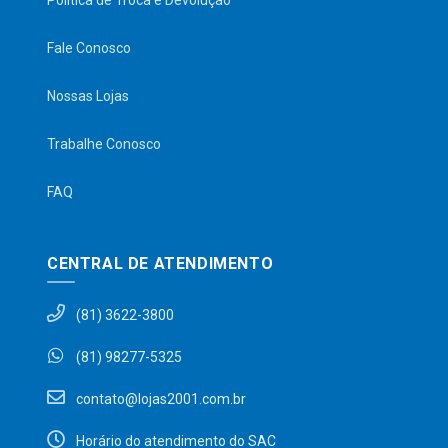
Política de Troca e Devolução
Fale Conosco
Nossas Lojas
Trabalhe Conosco
FAQ
CENTRAL DE ATENDIMENTO
(81) 3622-3800
(81) 98277-5325
contato@lojas2001.com.br
Horário do atendimento do SAC