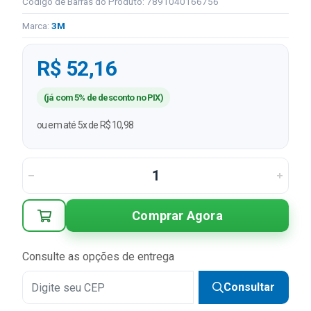
Código de Barras do Produto: 7891040166756
Marca:
3M
R$ 52,16
(já com 5% de desconto no PIX)
ou em até 5x de R$ 10,98
Comprar Agora
Consulte as opções de entrega
Consultar