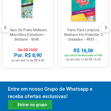
Pano De Prato Multiuso
Pano Para Limpeza
Microfibra Esfrebom -
Multiuso Em Poliéster 2
Bettanin - Bt49...
Unidades - 4933 -...
R$ 16,06
De: R$ 19,90
Por: R$ 8,90
(já com 5% de desconto no PIX)
ou em até 1x de R$ 16,90
ou em até 1x de R$ 8,90
Entre em nosso Grupo de Whatsapp e
receba ofertas exclusivas!
Entrar no grupo