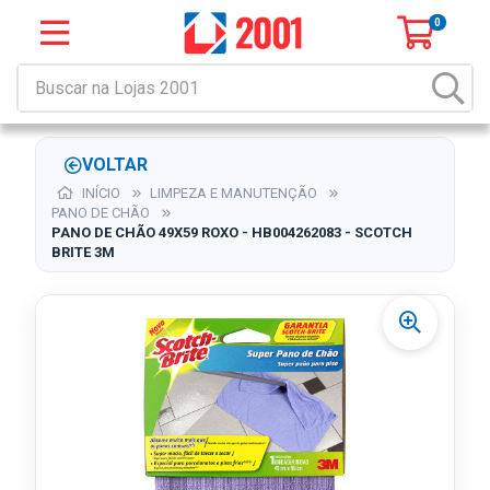
0
VOLTAR
INÍCIO
LIMPEZA E MANUTENÇÃO
PANO DE CHÃO
PANO DE CHÃO 49X59 ROXO - HB004262083 - SCOTCH
BRITE 3M