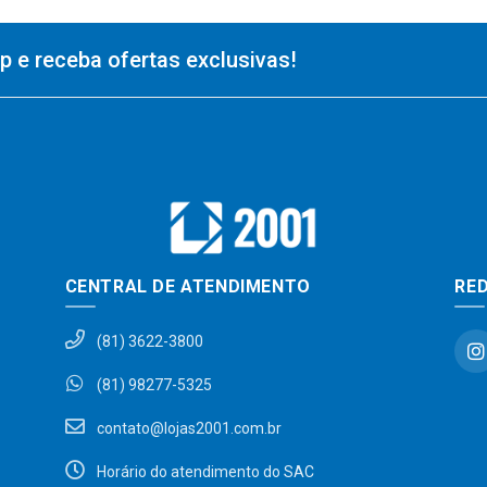
 e receba ofertas exclusivas!
CENTRAL DE ATENDIMENTO
RED
(81) 3622-3800
(81) 98277-5325
contato@lojas2001.com.br
Horário do atendimento do SAC