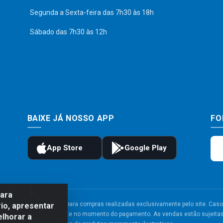
Segunda a Sexta-feira das 7h30 às 18h
Sábado das 7h30 às 12h
BAIXE JÁ NOSSO APP
FO
para
to e frete são válidos para compras realizadas exclusivamente pelo site. Caso 
io, apresentar
 carrinho de compras do site no momento do pagamento. As vendas estão sujeitas 
elhorar a