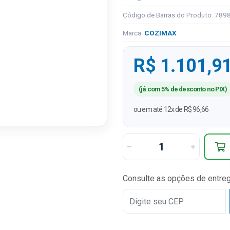
Código de Barras do Produto: 78
Marca:
COZIMAX
R$ 1.101,9
(já com 5% de desconto no PIX)
ou em até 12x de R$ 96,66
Consulte as opções de entre