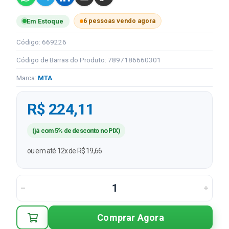
6 pessoas vendo agora
Em Estoque
Código: 669226
Código de Barras do Produto: 7897186660301
Marca:
MTA
R$ 224,11
(já com 5% de desconto no PIX)
ou em até 12x de R$ 19,66
Comprar Agora