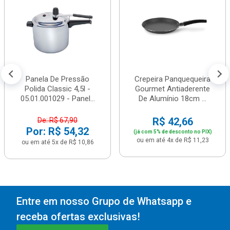
Panela De Pressão
Crepeira Panquequeira
Polida Classic 4,5l -
Gourmet Antiaderente
05.01.001029 - Panel...
De Alumínio 18cm ...
R$ 42,66
De: R$ 67,90
Por: R$ 54,32
(já com 5% de desconto no PIX)
ou em até 4x de R$ 11,23
ou em até 5x de R$ 10,86
Entre em nosso Grupo de Whatsapp e
receba ofertas exclusivas!