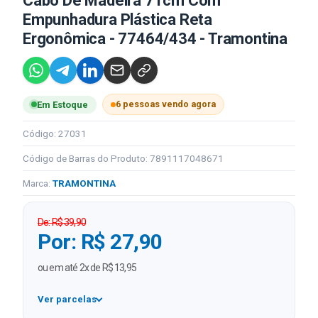
Cabo De Madeira 71cm Com
Empunhadura Plástica Reta
Ergonômica - 77464/434 - Tramontina
6 pessoas vendo agora
Em Estoque
Código: 27031
Código de Barras do Produto: 7891117048671
Marca:
TRAMONTINA
De: R$ 39,90
Por: R$ 27,90
ou em até 2x de R$ 13,95
Ver parcelas