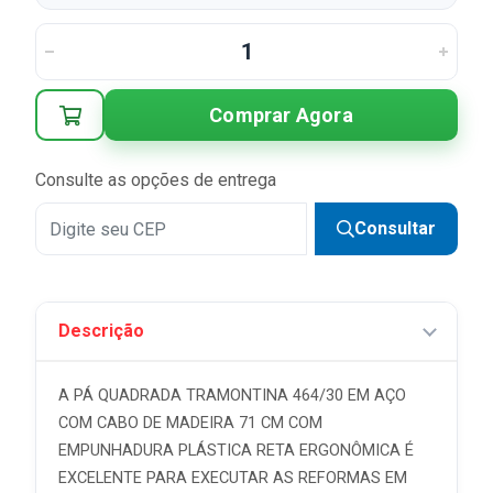
1x
R$ 27,90
2x
R$ 13,95 sem juros
Comprar Agora
Consulte as opções de entrega
Consultar
Descrição
A PÁ QUADRADA TRAMONTINA 464/30 EM AÇO
COM CABO DE MADEIRA 71 CM COM
EMPUNHADURA PLÁSTICA RETA ERGONÔMICA É
EXCELENTE PARA EXECUTAR AS REFORMAS EM