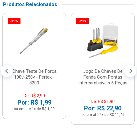
Produtos Relacionados
-31%
-28%
Chave Teste De Força
Jogo De Chaves De
100v-250v - Fertak -
Fenda Com Pontas
8200
Intercambiáveis 6 Peças
-...
De: R$ 2,90
Por: R$ 1,99
De: R$ 31,90
Por: R$ 22,90
ou em até 1x de R$ 1,99
ou em até 2x de R$ 11,45