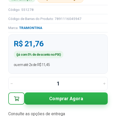
Código: 551278
Código de Barras do Produto: 7891116045947
Marca:
TRAMONTINA
R$ 21,76
(já com 5% de desconto no PIX)
ou em até 2x de R$ 11,45
Comprar Agora
Consulte as opções de entrega