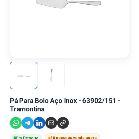
Pá Para Bolo Aço Inox - 63902/151 -
Tramontina
16 pessoas vendo agora
Em Estoque