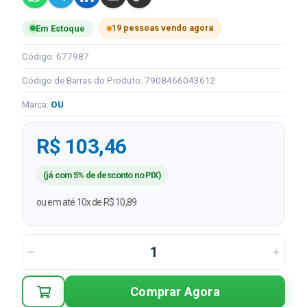
19 pessoas vendo agora
Em Estoque
Código: 677987
Código de Barras do Produto: 7908466043612
Marca:
OU
R$ 103,46
(já com 5% de desconto no PIX)
ou em até 10x de R$ 10,89
Comprar Agora