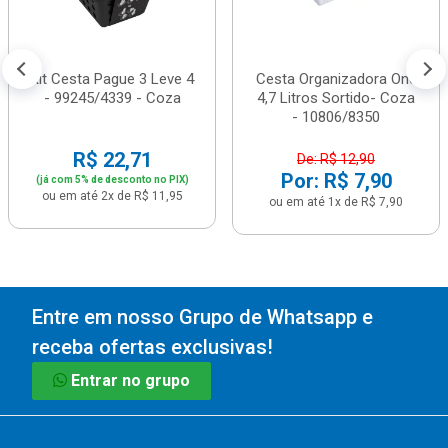
Kit Cesta Pague 3 Leve 4
Cesta Organizadora One
- 99245/4339 - Coza
4,7 Litros Sortido- Coza
- 10806/8350
R$ 22,71
De: R$ 12,90
Por: R$ 7,90
(já com 5% de desconto no PIX)
ou em até 2x de R$ 11,95
ou em até 1x de R$ 7,90
Entre em nosso Grupo de Whatsapp e
receba ofertas exclusivas!
Entrar no grupo