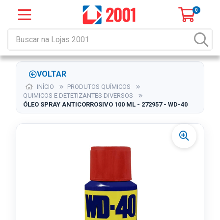
0
VOLTAR
INÍCIO
PRODUTOS QUÍMICOS
QUIMICOS E DETETIZANTES DIVERSOS
ÓLEO SPRAY ANTICORROSIVO 100 ML - 272957 - WD-40