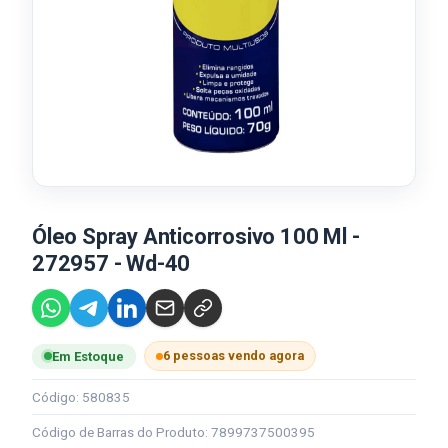
Óleo Spray Anticorrosivo 100 Ml -
272957 - Wd-40
6 pessoas vendo agora
Em Estoque
Código: 580835
Código de Barras do Produto: 7899737500395