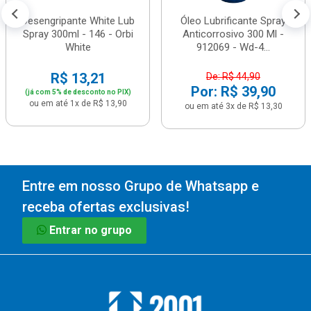
Desengripante White Lub
Óleo Lubrificante Spray
Spray 300ml - 146 - Orbi
Anticorrosivo 300 Ml -
White
912069 - Wd-4...
R$ 13,21
De: R$ 44,90
Por: R$ 39,90
(já com 5% de desconto no PIX)
ou em até 1x de R$ 13,90
ou em até 3x de R$ 13,30
Entre em nosso Grupo de Whatsapp e
receba ofertas exclusivas!
Entrar no grupo