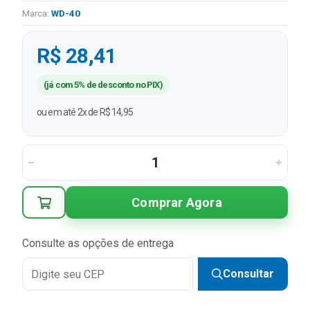
Marca:
WD-40
R$ 28,41
(já com 5% de desconto no PIX)
ou em até 2x de R$ 14,95
Comprar Agora
Consulte as opções de entrega
Consultar