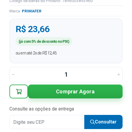
Código de Barras do Produto: 7896003893960
Marca:
PRIMAFER
R$ 23,66
(já com 5% de desconto no PIX)
ou em até 2x de R$ 12,45
Comprar Agora
Consulte as opções de entrega
Consultar