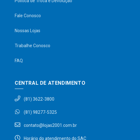
Política de Troca e Devolução
Fale Conosco
Nossas Lojas
Trabalhe Conosco
FAQ
CENTRAL DE ATENDIMENTO
(81) 3622-3800
(81) 98277-5325
contato@lojas2001.com.br
Horário do atendimento do SAC