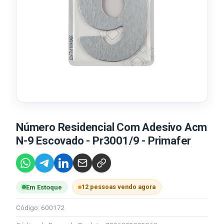
Número Residencial Com Adesivo Acm
N-9 Escovado - Pr3001/9 - Primafer
12 pessoas vendo agora
Em Estoque
Código: 600172