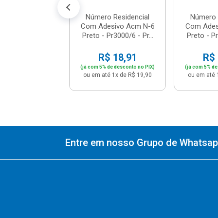
Número Residencial
Número 
Com Adesivo Acm N-6
Com Ades
Preto - Pr3000/6 - Pr...
Preto - Pr
R$ 18,91
R$ 
(já com 5% de desconto no PIX)
(já com 5% de
ou em até 1x de R$ 19,90
ou em até 
Entre em nosso Grupo de Whatsapp