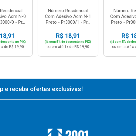
Residencial
Número Residencial
Número Res
ivo Acm N-0
Com Adesivo Acm N-1
Com Adesiv
3000/0 - Pr...
Preto - Pr3000/1 - Pr...
Preto - Pr300
18,91
R$ 18,91
R$ 1
 desconto no PIX)
(já com 5% de desconto no PIX)
(já com 5% de de
1x de R$ 19,90
ou em até 1x de R$ 19,90
ou em até 1x 
 e receba ofertas exclusivas!