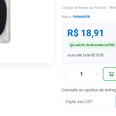
Código de Barras do Produto: 78
Marca:
PRIMAFER
R$ 18,91
(já com 5% de desconto no PIX)
ou em até 1x de R$ 19,90
Consulte as opções de entre