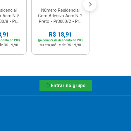
idencial
Número Residencial
o Acm N-8
Com Adesivo Acm N-2
0/8 - Pr...
Preto - Pr3000/2 - Pr...
8,91
R$ 18,91
sconto no PIX)
(já com 5% de desconto no PIX)
de R$ 19,90
ou em até 1x de R$ 19,90
Entrar no grupo