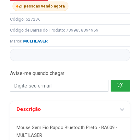
21 pessoas vendo agora
Código: 627236
Código de Barras do Produto: 7899838894959
Marca:
MULTILASER
Avise-me quando chegar
Descrição
Mouse Sem Fio Rapoo Bluetooth Preto - RA009 -
MULTILASER