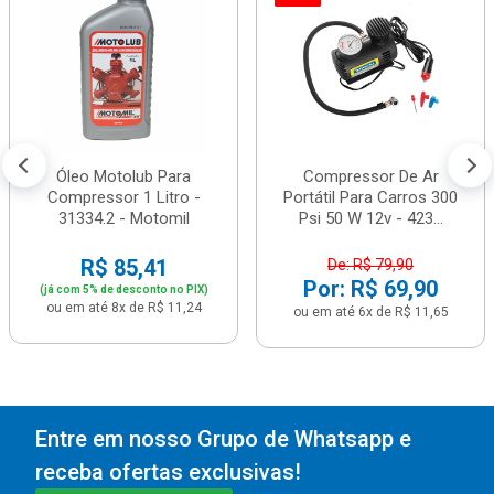
Óleo Motolub Para
Compressor De Ar
Compressor 1 Litro -
Portátil Para Carros 300
31334.2 - Motomil
Psi 50 W 12v - 423...
R$ 85,41
De: R$ 79,90
Por: R$ 69,90
(já com 5% de desconto no PIX)
ou em até 8x de R$ 11,24
ou em até 6x de R$ 11,65
Entre em nosso Grupo de Whatsapp e
receba ofertas exclusivas!