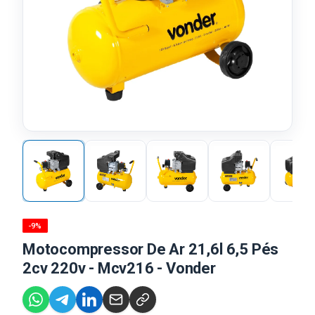
-9%
Motocompressor De Ar 21,6l 6,5 Pés
2cv 220v - Mcv216 - Vonder