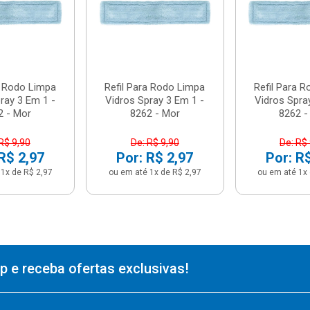
a Rodo Limpa
Refil Para Rodo Limpa
Refil Para 
ray 3 Em 1 -
Vidros Spray 3 Em 1 -
Vidros Spra
2 - Mor
8262 - Mor
8262 -
R$ 9,90
De: R$ 9,90
De: R$
R$ 2,97
Por: R$ 2,97
Por: R
1x de R$ 2,97
ou em até 1x de R$ 2,97
ou em até 1x 
 e receba ofertas exclusivas!