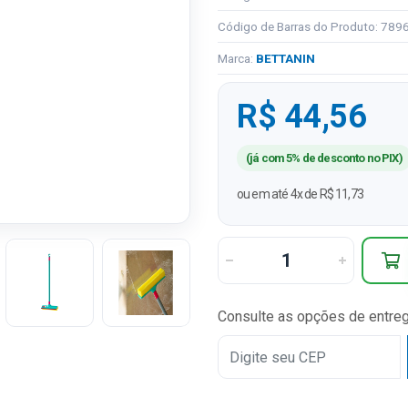
Código de Barras do Produto: 78
Marca:
BETTANIN
R$ 44,56
(já com 5% de desconto no PIX)
ou em até 4x de R$ 11,73
Consulte as opções de entre