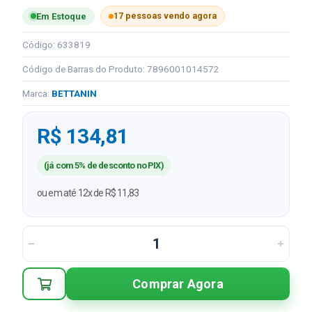
17 pessoas vendo agora
Em Estoque
Código: 633819
Código de Barras do Produto: 7896001014572
Marca:
BETTANIN
R$ 134,81
(já com 5% de desconto no PIX)
ou em até 12x de R$ 11,83
Comprar Agora