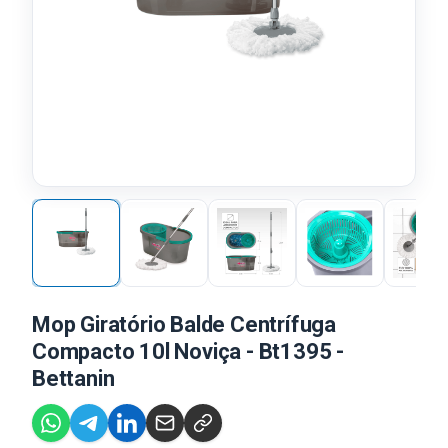
Mop Giratório Balde Centrífuga
Compacto 10l Noviça - Bt1395 -
Bettanin