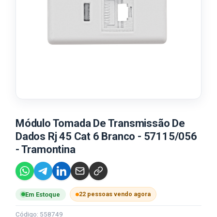
Módulo Tomada De Transmissão De
Dados Rj 45 Cat 6 Branco - 57115/056
- Tramontina
22 pessoas vendo agora
Em Estoque
Código: 558749