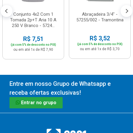
Conjunto 4x2 Com 1
Abraçadeira 3/4" -
Tomada 2p+T Aria 10 A
57255/002 - Tramontina
250 V Branco - 5724...
R$ 3,52
R$ 7,51
(já com 5% de desconto no PIX)
(já com 5% de desconto no PIX)
ou em até 1x de R$ 3,70
ou em até 1x de R$ 7,90
Entre em nosso Grupo de Whatsapp e
receba ofertas exclusivas!
Entrar no grupo