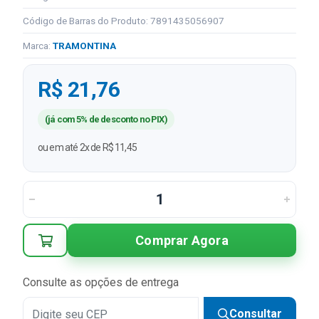
Código de Barras do Produto: 7891435056907
Marca:
TRAMONTINA
R$ 21,76
(já com 5% de desconto no PIX)
ou em até 2x de R$ 11,45
Comprar Agora
Consulte as opções de entrega
Consultar