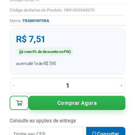
Código de Barras do Produto: 7891435945072
Marca:
TRAMONTINA
R$ 7,51
(já com 5% de desconto no PIX)
ou em até 1x de R$ 7,90
Comprar Agora
Consulte as opções de entrega
Consultar