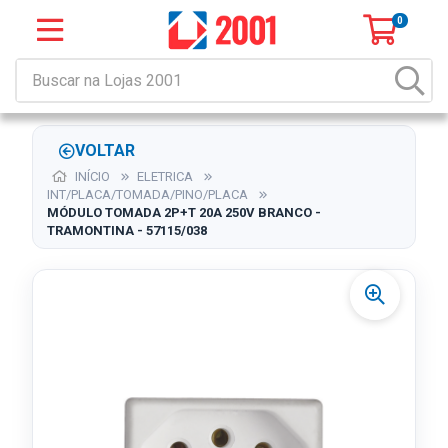
0
VOLTAR
INÍCIO
ELETRICA
INT/PLACA/TOMADA/PINO/PLACA
MÓDULO TOMADA 2P+T 20A 250V BRANCO -
TRAMONTINA - 57115/038