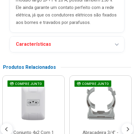
módulo largo 2P+T e 20 A, possui também 250 V.
Ele ainda garante um contato perfeito com a rede
elétrica, já que os condutores elétricos são fixados
aos bornes e travados por parafusos.
Características
Produtos Relacionados
COMPRE JUNTO
COMPRE JUNTO
Conjunto 4x2 Com 1
Abraçadeira 3/4" -