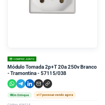
COMPRE JUNTO
Módulo Tomada 2p+T 20a 250v Branco
- Tramontina - 57115/038
17 pessoas vendo agora
Em Estoque
Código: 636214