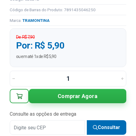
Código de Barras do Produto: 7891435046250
Marca:
TRAMONTINA
De: R$ 7,90
Por: R$ 5,90
ou em até 1x de R$ 5,90
Comprar Agora
Consulte as opções de entrega
Consultar