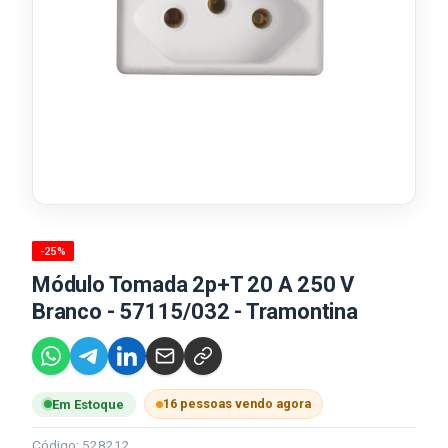
-25%
Módulo Tomada 2p+T 20 A 250 V
Branco - 57115/032 - Tramontina
16 pessoas vendo agora
Em Estoque
Código: 528212