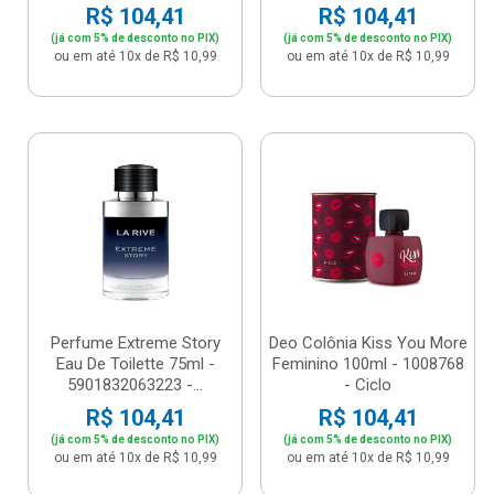
R$ 104,41
R$ 104,41
(já com 5% de desconto no PIX)
(já com 5% de desconto no PIX)
ou em até 10x de R$ 10,99
ou em até 10x de R$ 10,99
Perfume Extreme Story
Deo Colônia Kiss You More
Eau De Toilette 75ml -
Feminino 100ml - 1008768
5901832063223 -...
- Ciclo
R$ 104,41
R$ 104,41
(já com 5% de desconto no PIX)
(já com 5% de desconto no PIX)
ou em até 10x de R$ 10,99
ou em até 10x de R$ 10,99