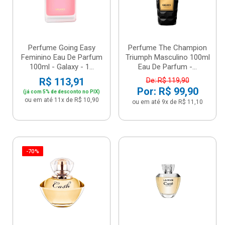
Perfume Going Easy
Perfume The Champion
Feminino Eau De Parfum
Triumph Masculino 100ml
100ml - Galaxy - 1...
Eau De Parfum -...
R$ 113,91
De: R$ 119,90
Por: R$ 99,90
(já com 5% de desconto no PIX)
ou em até 11x de R$ 10,90
ou em até 9x de R$ 11,10
-70%