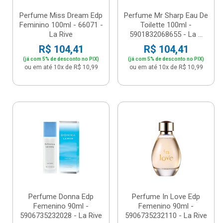
Perfume Miss Dream Edp
Perfume Mr Sharp Eau De
Feminino 100ml - 66071 -
Toilette 100ml -
La Rive
5901832068655 - La ...
R$ 104,41
R$ 104,41
(já com 5% de desconto no PIX)
(já com 5% de desconto no PIX)
ou em até 10x de R$ 10,99
ou em até 10x de R$ 10,99
Perfume Donna Edp
Perfume In Love Edp
Femenino 90ml -
Femenino 90ml -
5906735232028 - La Rive
5906735232110 - La Rive