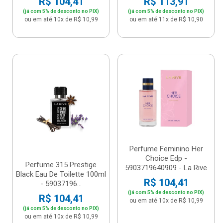
R$ 104,41
R$ 113,91
(já com 5% de desconto no PIX)
(já com 5% de desconto no PIX)
ou em até 10x de R$ 10,99
ou em até 11x de R$ 10,90
Perfume Feminino Her
Choice Edp -
Perfume 315 Prestige
5903719640909 - La Rive
Black Eau De Toilette 100ml
R$ 104,41
- 59037196...
(já com 5% de desconto no PIX)
R$ 104,41
ou em até 10x de R$ 10,99
(já com 5% de desconto no PIX)
ou em até 10x de R$ 10,99