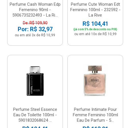
Perfume Cash Woman Edp
Perfume Cute Woman Edt
Femenino 90ml -
Feminino 100ml - 232592 -
5906735232493 - La Ri...
La Rive
R$ 104,41
De: R$ 109,90
Por: R$ 32,97
(já com 5% de desconto no PIX)
ou em até 10x de R$ 10,99
ou em até 3x de R$ 10,99
Perfume Steel Essence
Perfume Intimate Pour
Eau De Toilette 100ml -
Femme Feminino 100ml
5901832068624 ...
Eau De Parfum - 5...