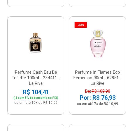
-30%
Perfume Cash Eau De
Perfume In Flames Edp
Toilette 100ml - 234411 -
Femenino 90ml - 62851 -
La Rive
La Rive
R$ 104,41
De: R$ 109,90
Por: R$ 76,93
(já com 5% de desconto no PIX)
ou em até 10x de R$ 10,99
ou em até 7x de R$ 10,99