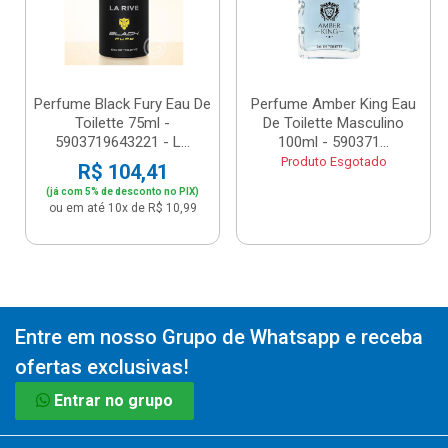
Perfume Black Fury Eau De
Perfume Amber King Eau
Toilette 75ml -
De Toilette Masculino
5903719643221 - L...
100ml - 590371...
Produto Esgotado
R$ 104,41
(já com 5% de desconto no PIX)
ou em até 10x de R$ 10,99
Entre em nosso Grupo de Whatsapp e receba
ofertas exclusivas!
Entrar no grupo