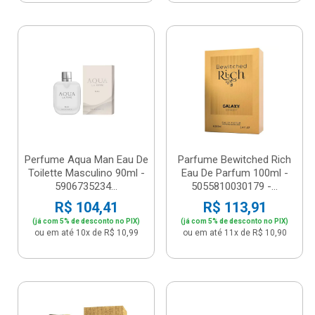
Perfume Aqua Man Eau De
Parfume Bewitched Rich
Toilette Masculino 90ml -
Eau De Parfum 100ml -
5906735234...
5055810030179 -...
R$ 104,41
R$ 113,91
(já com 5% de desconto no PIX)
(já com 5% de desconto no PIX)
ou em até 10x de R$ 10,99
ou em até 11x de R$ 10,90