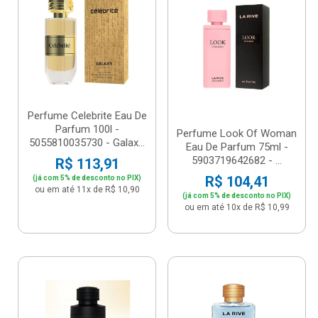
Perfume Celebrite Eau De
Parfum 100l -
Perfume Look Of Woman
5055810035730 - Galax...
Eau De Parfum 75ml -
5903719642682 - ...
R$ 113,91
R$ 104,41
(já com 5% de desconto no PIX)
ou em até 11x de R$ 10,90
(já com 5% de desconto no PIX)
ou em até 10x de R$ 10,99