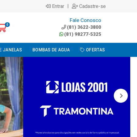
|
Entrar
Cadastre-se
Fale Conosco
0
(81) 3622-3800
(81) 98277-5325
E JANELAS
BOMBAS DE AGUA
OFERTAS