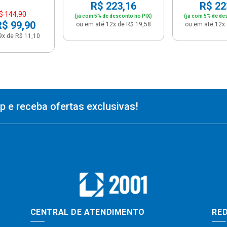
R$ 223,16
R$ 22
$ 144,90
(já com 5% de desconto no PIX)
(já com 5% de de
R$ 99,90
ou em até 12x de R$ 19,58
ou em até 12x 
9x de R$ 11,10
 e receba ofertas exclusivas!
CENTRAL DE ATENDIMENTO
RED