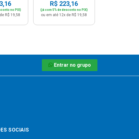
3,16
R$ 223,16
sconto no PIX)
(já com 5% de desconto no PIX)
de R$ 19,58
ou em até 12x de R$ 19,58
Entrar no grupo
ES SOCIAIS