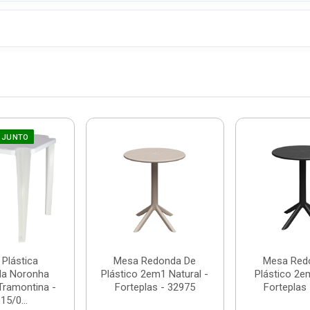
 JUNTO
Plástica
Mesa Redonda De
Mesa Red
da Noronha
Plástico 2em1 Natural -
Plástico 2e
Tramontina -
Forteplas - 32975
Forteplas
15/0...