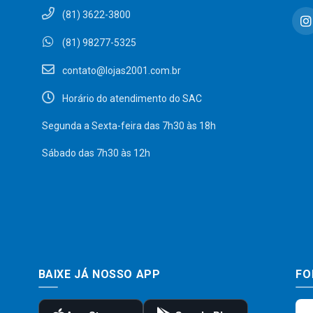
(81) 3622-3800
(81) 98277-5325
contato@lojas2001.com.br
Horário do atendimento do SAC
Segunda a Sexta-feira das 7h30 às 18h
Sábado das 7h30 às 12h
BAIXE JÁ NOSSO APP
FO