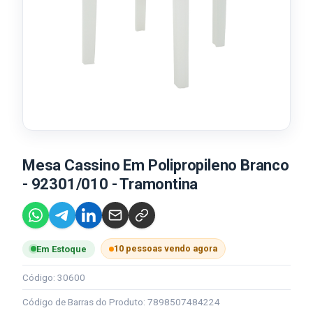
Mesa Cassino Em Polipropileno Branco
- 92301/010 - Tramontina
10 pessoas vendo agora
Em Estoque
Código: 30600
Código de Barras do Produto: 7898507484224