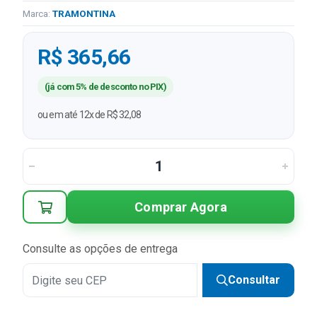
Marca:
TRAMONTINA
R$ 365,66
(já com 5% de desconto no PIX)
ou em até 12x de R$ 32,08
Comprar Agora
Consulte as opções de entrega
Consultar