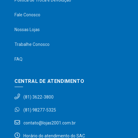
Política de Troca e Devolução
Fale Conosco
Nossas Lojas
Trabalhe Conosco
FAQ
CENTRAL DE ATENDIMENTO
(81) 3622-3800
(81) 98277-5325
contato@lojas2001.com.br
Horário do atendimento do SAC