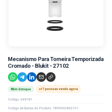
Mecanismo Para Torneira Temporizada
Cromado - Blukit - 27102
17 pessoas vendo agora
Em Estoque
Código: 649781
Código de Barras do Produto: 7899942803731