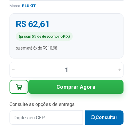
Marca:
BLUKIT
R$ 62,61
(já com 5% de desconto no PIX)
ou em até 6x de R$ 10,98
Comprar Agora
Consulte as opções de entrega
Consultar