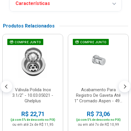
Características
Produtos Relacionados
COMPRE JUNTO
COMPRE JUNTO
Válvula Polida Inox
Acabamento Para
3.1/2" - 10.03.05021 -
Registro De Gaveta Até
Ghelplus
1" Cromado Aspen - 49...
R$ 22,71
R$ 73,06
(já com 5% de desconto no PIX)
(já com 5% de desconto no PIX)
ou em até 2x de R$ 11,95
ou em até 7x de R$ 10,99