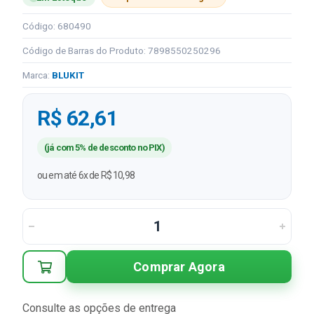
Código: 680490
Código de Barras do Produto: 7898550250296
Marca:
BLUKIT
R$ 62,61
(já com 5% de desconto no PIX)
ou em até 6x de R$ 10,98
Comprar Agora
Consulte as opções de entrega