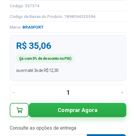
Código: 557574
Código de Barras do Produto: 7898094335596
Marca:
BRASFORT
R$ 35,06
(já com 5% de desconto no PIX)
ou em até 3x de R$ 12,30
Comprar Agora
Consulte as opções de entrega