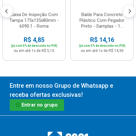
Caixa De Inspeção Com
Balde Para Concreto
Tampa 175x135x80mm -
Plástico Com Pegador
6090.1 - Roma
Preto - Samplas - 1...
R$ 4,85
R$ 14,16
(já com 5% de desconto no PIX)
(já com 5% de desconto no PIX)
ou em até 1x de R$ 5,10
ou em até 1x de R$ 14,90
Entre em nosso Grupo de Whatsapp e
receba ofertas exclusivas!
Entrar no grupo