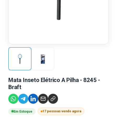
Mata Inseto Elétrico A Pilha - 8245 -
Braft
17 pessoas vendo agora
Em Estoque