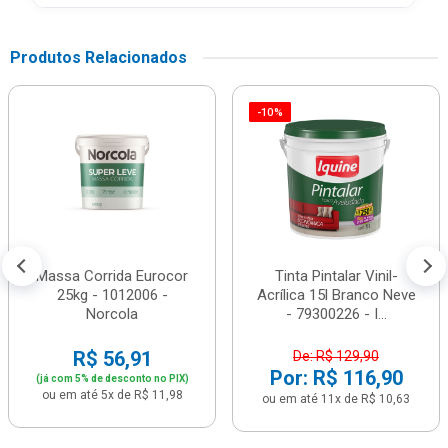
Produtos Relacionados
-10%
Massa Corrida Eurocor
Tinta Pintalar Vinil-
25kg - 1012006 -
Acrílica 15l Branco Neve
Norcola
- 79300226 - I...
R$ 56,91
De: R$ 129,90
Por: R$ 116,90
(já com 5% de desconto no PIX)
ou em até 5x de R$ 11,98
ou em até 11x de R$ 10,63