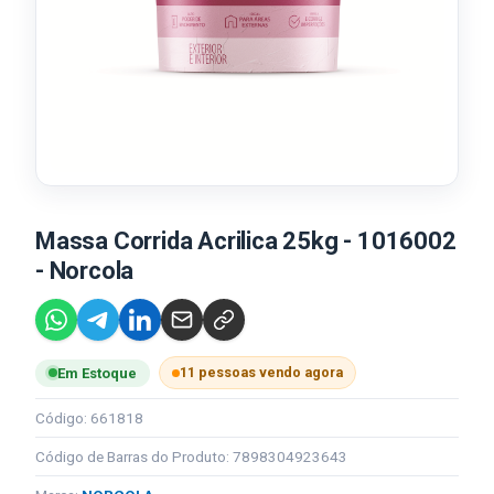
Massa Corrida Acrilica 25kg - 1016002
- Norcola
11 pessoas vendo agora
Em Estoque
Código: 661818
Código de Barras do Produto: 7898304923643