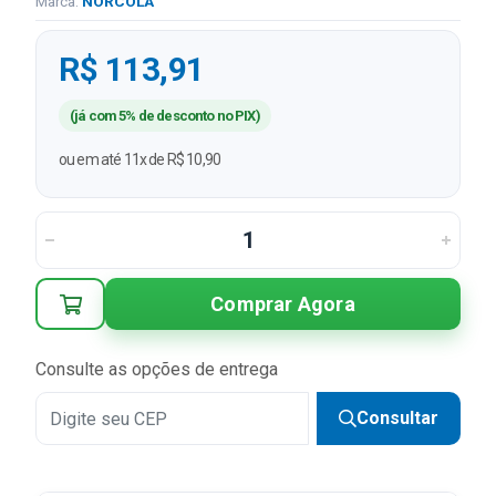
Marca:
NORCOLA
R$ 113,91
(já com 5% de desconto no PIX)
ou em até 11x de R$ 10,90
Comprar Agora
Consulte as opções de entrega
Consultar