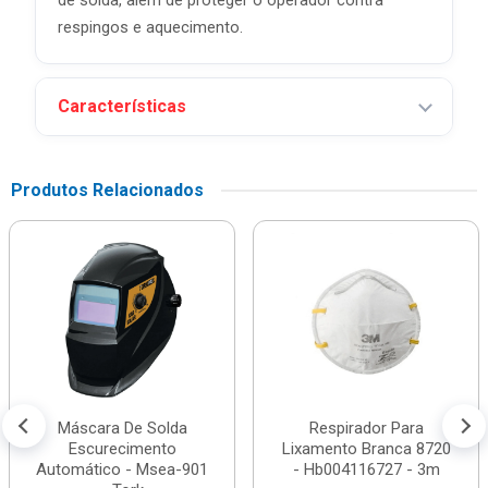
de solda, além de proteger o operador contra
respingos e aquecimento.
Características
Produtos Relacionados
Máscara De Solda
Respirador Para
Escurecimento
Lixamento Branca 8720
Automático - Msea-901
- Hb004116727 - 3m