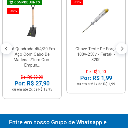
-31%
COMPRE JUNTO
-30%
Pá Quadrada 464/30 Em
Chave Teste De Força
Aço Com Cabo De
100v-250v - Fertak -
Madeira 71cm Com
8200
Empun...
De: R$ 2,90
Por: R$ 1,99
De: R$ 39,90
Por: R$ 27,90
ou em até 1x de R$ 1,99
ou em até 2x de R$ 13,95
Entre em nosso Grupo de Whatsapp e