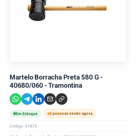
Martelo Borracha Preta 580 G -
40680/060 - Tramontina
2 pessoas vendo agora
Em Estoque
Código: 51875