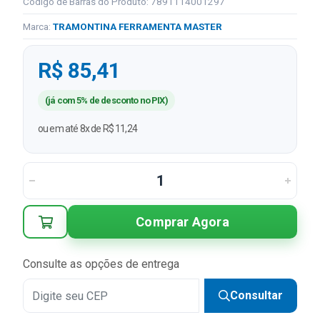
Código de Barras do Produto: 7891114001297
Marca:
TRAMONTINA FERRAMENTA MASTER
R$ 85,41
(já com 5% de desconto no PIX)
ou em até 8x de R$ 11,24
Comprar Agora
Consulte as opções de entrega
Consultar